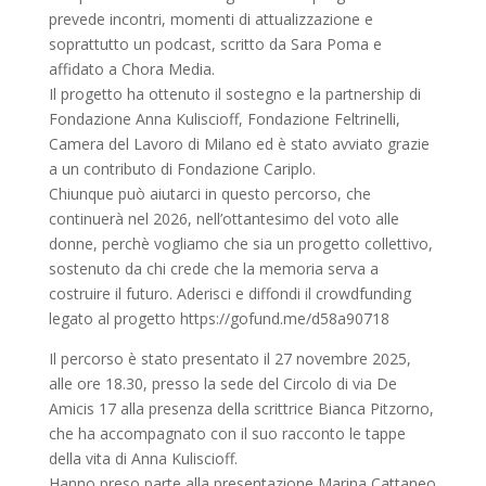
prevede incontri, momenti di attualizzazione e
soprattutto un podcast, scritto da Sara Poma e
affidato a Chora Media.
Il progetto ha ottenuto il sostegno e la partnership di
Fondazione Anna Kuliscioff, Fondazione Feltrinelli,
Camera del Lavoro di Milano ed è stato avviato grazie
a un contributo di Fondazione Cariplo.
Chiunque può aiutarci in questo percorso, che
continuerà nel 2026, nell’ottantesimo del voto alle
donne, perchè vogliamo che sia un progetto collettivo,
sostenuto da chi crede che la memoria serva a
costruire il futuro. Aderisci e diffondi il crowdfunding
legato al progetto https://gofund.me/d58a90718
Il percorso è stato presentato il 27 novembre 2025,
alle ore 18.30, presso la sede del Circolo di via De
Amicis 17 alla presenza della scrittrice Bianca Pitzorno,
che ha accompagnato con il suo racconto le tappe
della vita di Anna Kuliscioff.
Hanno preso parte alla presentazione Marina Cattaneo