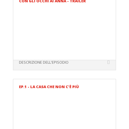
CON GLI OCCHI AI ANNA - TRAILER
DESCRIZIONE DELL'EPISODIO
EP.1 - LA CASA CHE NON C'È PIÙ