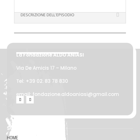
DESCRIZIONE DELL'EPISODIO
La Fondazione ALDO ANIASI
Via De Amicis 17 – Milano
Tel: +39 02. 83 78 830
email: fondazione.aldoaniasi@gmail.com
SU DI NOI
HOME