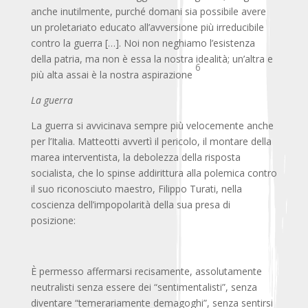
anche inutilmente, purché domani sia possibile avere
un proletariato educato all’avversione più irreducibile
contro la guerra […]. Noi non neghiamo l’esistenza
della patria, ma non è essa la nostra idealità; un’altra e
6
più alta assai è la nostra aspirazione
La guerra
La guerra si avvicinava sempre più velocemente anche
per l’Italia. Matteotti avvertì il pericolo, il montare della
marea interventista, la debolezza della risposta
socialista, che lo spinse addirittura alla polemica contro
il suo riconosciuto maestro, Filippo Turati, nella
coscienza dell’impopolarità della sua presa di
posizione:
È permesso affermarsi recisamente, assolutamente
neutralisti senza essere dei “sentimentalisti”, senza
diventare “temerariamente demagoghi”, senza sentirsi