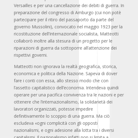
Versailles e per una cancellazione dei debiti di guerra. In
preparazione del congresso di Amburgo (cui non potè
partecipare per il ritiro del passaporto da parte del
governo Mussolini), convocato nel maggio 1923 per la
ricostituzione dell’Internazionale socialista, Matteotti
collaborò inoltre alla stesura di un progetto per le
riparazioni di guerra da sottoporre all’attenzione dei
rispettivi governi.
Matteotti non ignorava la realtà geografica, storica,
economica e politica della Nazione. Sapeva di dover
fare i conti con essa, allo stesso modo che con
l’assetto capitalistico dell’economia. Intendeva quindi
operare per una pacifica convivenza tra le nazioni e per
ottenere che l’internazionalismo, la solidarietà dei
lavoratori organizzati, potesse impedire
definitivamente lo scoppio di una guerra. Ma ciò
escludeva «ogni complicità con gli opposti
nazionalismi, e ogni adesione alla lotta tra i diversi
capitalismi. Il nazionalismo infatti non si limita a