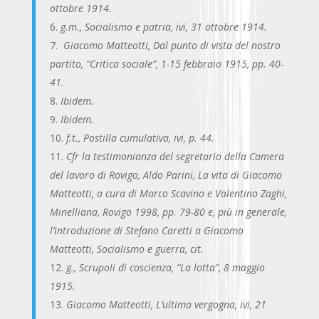
ottobre 1914.
g.m., Socialismo e patria, ivi, 31 ottobre 1914.
Giacomo Matteotti, Dal punto di vista del nostro
partito, “Critica sociale”, 1-15 febbraio 1915, pp. 40-
41.
Ibidem.
Ibidem.
f.t., Postilla cumulativa, ivi, p. 44.
Cfr la testimonianza del segretario della Camera
del lavoro di Rovigo, Aldo Parini, La vita di Giacomo
Matteotti, a cura di Marco Scavino e Valentino Zaghi,
Minelliana, Rovigo 1998, pp. 79-80 e, più in generale,
l’introduzione di Stefano Caretti a Giacomo
Matteotti, Socialismo e guerra, cit.
g., Scrupoli di coscienza, “La lotta”, 8 maggio
1915.
Giacomo Matteotti, L’ultima vergogna, ivi, 21