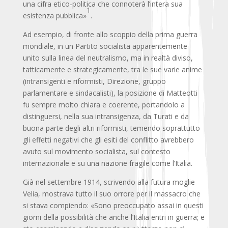
una cifra etico-politica che connoterà l’intera sua
1
esistenza pubblica»
.
Ad esempio, di fronte allo scoppio della prima guerra
mondiale, in un Partito socialista apparentemente
unito sulla linea del neutralismo, ma in realtà diviso,
tatticamente e strategicamente, tra le sue varie anime
(intransigenti e riformisti, Direzione, gruppo
parlamentare e sindacalisti), la posizione di Matteotti
fu sempre molto chiara e coerente, portandolo a
distinguersi, nella sua intransigenza, da Turati e da
buona parte degli altri riformisti, temendo soprattutto
gli effetti negativi che gli esiti del conflitto avrebbero
avuto sul movimento socialista, sul contesto
internazionale e su una nazione fragile come l’Italia.
Già nel settembre 1914, scrivendo alla futura moglie
Velia, mostrava tutto il suo orrore per il massacro che
si stava compiendo: «Sono preoccupato assai in questi
giorni della possibilità che anche l’Italia entri in guerra; e