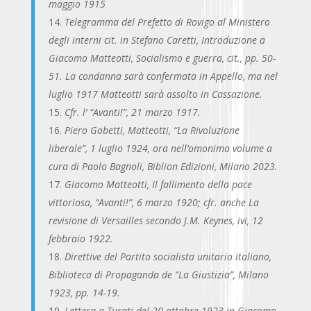
maggio 1915
Telegramma del Prefetto di Rovigo al Ministero
degli interni cit. in Stefano Caretti, Introduzione a
Giacomo Matteotti, Socialismo e guerra, cit., pp. 50-
51. La condanna sarà confermata in Appello, ma nel
luglio 1917 Matteotti sarà assolto in Cassazione.
Cfr. l’ “Avanti!”, 21 marzo 1917.
Piero Gobetti, Matteotti, “La Rivoluzione
liberale”, 1 luglio 1924, ora nell’omonimo volume a
cura di Paolo Bagnoli, Biblion Edizioni, Milano 2023.
Giacomo Matteotti, Il fallimento della pace
vittoriosa, “Avanti!”, 6 marzo 1920; cfr. anche La
revisione di Versailles secondo J.M. Keynes, ivi, 12
febbraio 1922.
Direttive del Partito socialista unitario italiano,
Biblioteca di Propaganda de “La Giustizia”, Milano
1923, pp. 14-19.
Lettera a Turati del 20 ottobre 1923 in Giacomo