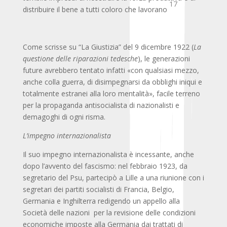
17
distribuire il bene a tutti coloro che lavorano
Come scrisse su “La Giustizia” del 9 dicembre 1922 (
La
questione delle riparazioni tedesche
), le generazioni
future avrebbero tentato infatti «con qualsiasi mezzo,
anche colla guerra, di disimpegnarsi da obblighi iniqui e
totalmente estranei alla loro mentalità», facile terreno
per la propaganda antisocialista di nazionalisti e
demagoghi di ogni risma.
L’impegno internazionalista
Il suo impegno internazionalista è incessante, anche
dopo l’avvento del fascismo: nel febbraio 1923, da
segretario del Psu, partecipò a Lille a una riunione con i
segretari dei partiti socialisti di Francia, Belgio,
Germania e Inghilterra redigendo un appello alla
Società delle nazioni
per la revisione delle condizioni
economiche imposte alla Germania dai trattati di