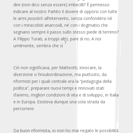
dire (non dico senza essere) imbecilli? È permesso
indicare al nostro Partito il dovere di opporsi con tutte
le armi
possibili
all’intervento, senza confondersi né
con i miracolisti anarcoidi, né con i dogmatici che
segnano sempre il passo sullo stesso piede di terreno?
A Filippo Turati, a troppi altri, pare di no. A noi
7
umilmente, sembra che sì
Ciò non significava, per Matteotti, invocare, la
diserzione o l’insubordinazione, ma piuttosto, da
riformisti per i quali centrale era la “pedagogia della
politica”, preparare nuovi tempi e rinnovati stati
d’animo, migliori condizioni di vita e di sviluppo, in Italia
e in Europa. Esisteva dunque una sola strada da
percorrere:
Da buon riformista, io non ho mai negato le possibilità