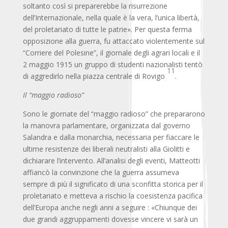
soltanto così si preparerebbe la risurrezione
dell’Internazionale, nella quale è la vera, l’unica libertà,
del proletariato di tutte le patrie». Per questa ferma
opposizione alla guerra, fu attaccato violentemente sul
“Corriere del Polesine”, il giornale degli agrari locali e il
2 maggio 1915 un gruppo di studenti nazionalisti tentò
11
di aggredirlo nella piazza centrale di Rovigo
.
Il “maggio radioso”
Sono le giornate del “maggio radioso” che prepararono
la manovra parlamentare, organizzata dal governo
Salandra e dalla monarchia, necessaria per fiaccare le
ultime resistenze dei liberali neutralisti alla Giolitti e
dichiarare l’intervento. All’analisi degli eventi, Matteotti
affiancò la convinzione che la guerra assumeva
sempre di più il significato di una sconfitta storica per il
proletariato e metteva a rischio la coesistenza pacifica
dell’Europa anche negli anni a seguire : «Chiunque dei
due grandi aggruppamenti dovesse vincere vi sarà un