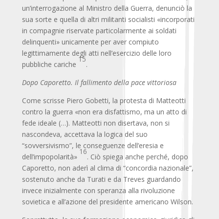
un’interrogazione al Ministro della Guerra, denunciò la
sua sorte e quella di altri militanti socialisti «incorporati
in compagnie riservate particolarmente ai soldati
delinquenti» unicamente per aver compiuto
legittimamente degli atti nell’esercizio delle loro
15
pubbliche cariche
.
Dopo Caporetto. Il fallimento della pace vittoriosa
Come scrisse Piero Gobetti, la protesta di Matteotti
contro la guerra «non era disfattismo, ma un atto di
fede ideale (…). Matteotti non disertava, non si
nascondeva, accettava la logica del suo
“sovversivismo”, le conseguenze dell’eresia e
16
dell’impopolarità»
. Ciò spiega anche perché, dopo
Caporetto, non aderì al clima di “concordia nazionale”,
sostenuto anche da Turati e da Treves guardando
invece inizialmente con speranza alla rivoluzione
sovietica e all’azione del presidente americano Wilson.