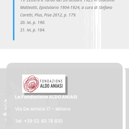
Matteotti, Epistolario 1904-1924, a cura di Stefano
Caretti, Plus, Pisa 2012, p. 179.
Ivi, p. 190.
Ivi, p. 184.
La Fondazione ALDO ANIASI
Via De Amicis 17 – Milano
Tel: +39 02. 83 78 830