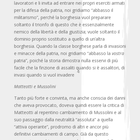
lavoratori e li invita ad entrare nei propri eserciti armati
per la difesa della patria, noi gridiamo “abbasso il
militarismo”, perché la borghesia vuol preparare
soltanto il trionfo di questo che è essenzialmente
nemico della libertà e della giustizia; vuole soltanto il
dominio proprio sostituito a quello di un’altra
borghesia. Quando la classe borghese parla di invasioni
e minacce della patria, noi gridiamo “abbasso la
vostra
patria”, poiché la storia dimostra nulla esservi di più
facile che la finzione di assaliti quando si è assalitori, di
4
invasi quando si vuol invadere
Matteotti e Mussolini
Tanto più forte e convinta, ma anche conscia dei danni
che aveva provocato, doveva quindi essere la critica di
Matteotti al repentino cambiamento di Mussolini e al
suo passaggio dalla neutralità “assoluta” a quella
“attiva operante”, prodromo di altri e ancor più
definitivi cambiamenti di campo. Già da questo