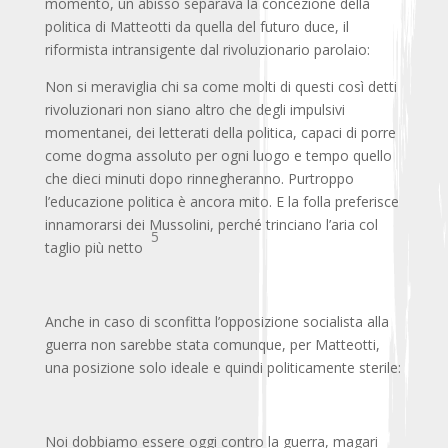
momento, un abisso separava la concezione della
politica di Matteotti da quella del futuro duce, il
riformista intransigente dal rivoluzionario parolaio:
Non si meraviglia chi sa come molti di questi così detti
rivoluzionari non siano altro che degli impulsivi
momentanei, dei letterati della politica, capaci di porre
come dogma assoluto per ogni luogo e tempo quello
che dieci minuti dopo rinnegheranno. Purtroppo
l’educazione politica è ancora mito. E la folla preferisce
innamorarsi dei Mussolini, perché trinciano l’aria col
5
taglio più netto
Anche in caso di sconfitta l’opposizione socialista alla
guerra non sarebbe stata comunque, per Matteotti,
una posizione solo ideale e quindi politicamente sterile:
Noi dobbiamo essere oggi contro la guerra, magari