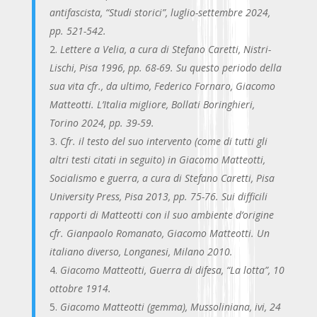
antifascista, “Studi storici”, luglio-settembre 2024,
pp. 521-542.
Lettere a Velia, a cura di Stefano Caretti, Nistri-
Lischi, Pisa 1996, pp. 68-69. Su questo periodo della
sua vita cfr., da ultimo, Federico Fornaro, Giacomo
Matteotti. L’Italia migliore, Bollati Boringhieri,
Torino 2024, pp. 39-59.
Cfr. il testo del suo intervento (come di tutti gli
altri testi citati in seguito) in Giacomo Matteotti,
Socialismo e guerra, a cura di Stefano Caretti, Pisa
University Press, Pisa 2013, pp. 75-76. Sui difficili
rapporti di Matteotti con il suo ambiente d’origine
cfr. Gianpaolo Romanato, Giacomo Matteotti. Un
italiano diverso, Longanesi, Milano 2010.
Giacomo Matteotti, Guerra di difesa, “La lotta”, 10
ottobre 1914.
Giacomo Matteotti (gemma), Mussoliniana, ivi, 24