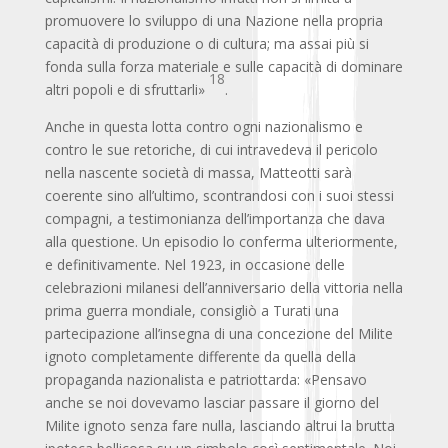
promuovere lo sviluppo di una Nazione nella propria
capacità di produzione o di cultura; ma assai più si
fonda sulla forza materiale e sulle capacità di dominare
18
altri popoli e di sfruttarli»
.
Anche in questa lotta contro ogni nazionalismo e
contro le sue retoriche, di cui intravedeva il pericolo
nella nascente società di massa, Matteotti sarà
coerente sino all’ultimo, scontrandosi con i suoi stessi
compagni, a testimonianza dell’importanza che dava
alla questione. Un episodio lo conferma ulteriormente,
e definitivamente. Nel 1923, in occasione delle
celebrazioni milanesi dell’anniversario della vittoria nella
prima guerra mondiale, consigliò a Turati una
partecipazione all’insegna di una concezione del Milite
ignoto completamente differente da quella della
propaganda nazionalista e patriottarda: «Pensavo
anche se noi dovevamo lasciar passare il giorno del
Milite ignoto senza fare nulla, lasciando altrui la brutta