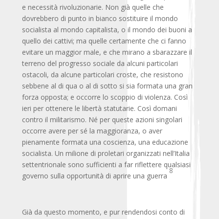
e necessità rivoluzionarie. Non già quelle che
dovrebbero di punto in bianco sostituire il mondo
socialista al mondo capitalista, o il mondo dei buoni a
quello dei cattivi; ma quelle certamente che ci fanno
evitare un maggior male, e che mirano a sbarazzare il
terreno del progresso sociale da alcuni particolari
ostacoli, da alcune particolari croste, che resistono
sebbene al di qua o al di sotto si sia formata una gran
forza opposta; e occorre lo scoppio di violenza. Così
ieri per ottenere le libertà statutarie. Così domani
contro il militarismo. Né per queste azioni singolari
occorre avere per sé la maggioranza, o aver
pienamente formata una coscienza, una educazione
socialista. Un milione di proletari organizzati nell’Italia
settentrionale sono sufficienti a far riflettere qualsiasi
8
governo sulla opportunità di aprire una guerra
Già da questo momento, e pur rendendosi conto di