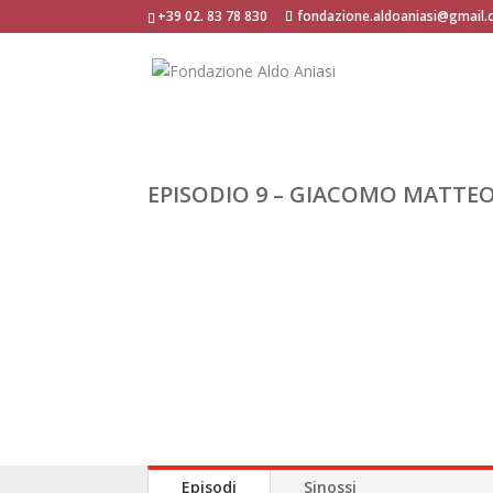
+39 02. 83 78 830
fondazione.aldoaniasi@gmail
EPISODIO 9 – GIACOMO MATTEOT
Episodi
Sinossi