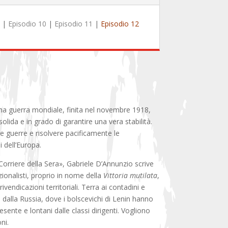
9
|
Episodio 10
|
Episodio 11
|
Episodio 12
rima guerra mondiale, finita nel novembre 1918,
lida e in grado di garantire una vera stabilità.
e guerre e risolvere pacificamente le
i dell’Europa.
 «Corriere della Sera», Gabriele D’Annunzio scrive
zionalisti, proprio in nome della
Vittoria mutilata
,
ivendicazioni territoriali. Terra ai contadini e
o dalla Russia, dove i bolscevichi di Lenin hanno
esente e lontani dalle classi dirigenti. Vogliono
ni.