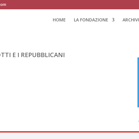
.com
HOME
LA FONDAZIONE
ARCHIV
TI E I REPUBBLICANI