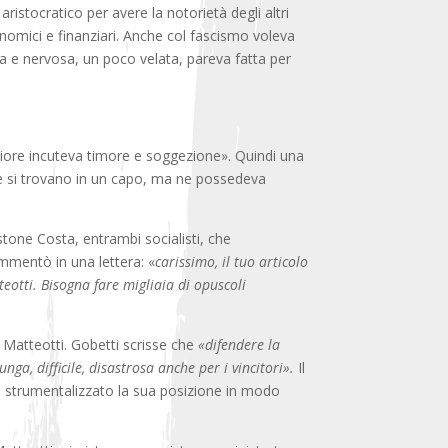
o aristocratico per avere la notorietà degli altri
onomici e finanziari. Anche col fascismo voleva
 e nervosa, un poco velata, pareva fatta per
eriore incuteva timore e soggezione». Quindi una
re si trovano in un capo, ma ne possedeva
stone Costa, entrambi socialisti, che
ommentò in una lettera:
«
carissimo, il tuo articolo
tti. Bisogna fare migliaia di opuscoli
a Matteotti. Gobetti scrisse che
«difendere la
unga, difficile, disastrosa anche per i vincitori».
Il
ano strumentalizzato la sua posizione in modo